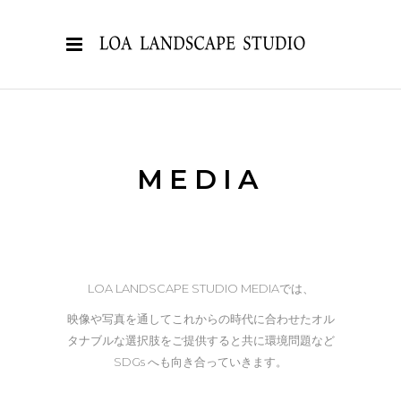
MEDIA
LOA LANDSCAPE STUDIO MEDIAでは、
映像や写真を通してこれからの時代に合わせたオル
タナブルな選択肢をご提供すると共に環境問題など
SDGs へも向き合っていきます。