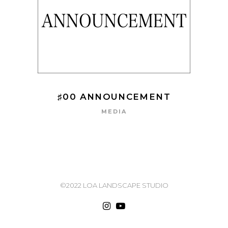
♯00 ANNOUNCEMENT
MEDIA
©2022 LOA LANDSCAPE STUDIO